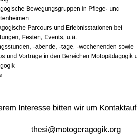
gogische Bewegungsgruppen in Pflege- und
stenheimen
gogische Parcours und Erlebnisstationen bei
tungen, Festen, Events, u.ä.
ungsstunden, -abende, -tage, -wochenenden sowie
s und Vorträge in den Bereichen Motopädagogik 
gogik
e
erem Interesse bitten wir um Kontaktau
thesi@motogeragogik.org